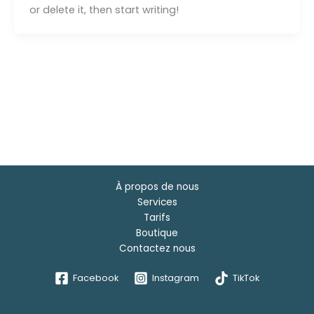
or delete it, then start writing!
À propos de nous
Services
Tarifs
Boutique
Contactez nous
Facebook
Instagram
TikTok